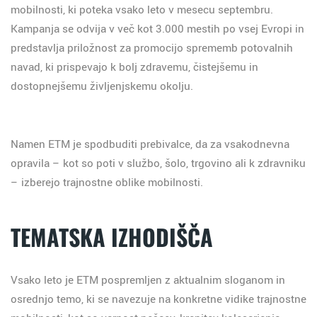
mobilnosti, ki poteka vsako leto v mesecu septembru.
Kampanja se odvija v več kot 3.000 mestih po vsej Evropi in
predstavlja priložnost za promocijo sprememb potovalnih
navad, ki prispevajo k bolj zdravemu, čistejšemu in
dostopnejšemu življenjskemu okolju.
Namen ETM je spodbuditi prebivalce, da za vsakodnevna
opravila – kot so poti v službo, šolo, trgovino ali k zdravniku
– izberejo trajnostne oblike mobilnosti
.
TEMATSKA IZHODIŠČA
Vsako leto je ETM pospremljen z aktualnim sloganom in
osrednjo temo, ki se navezuje na konkretne vidike trajnostne