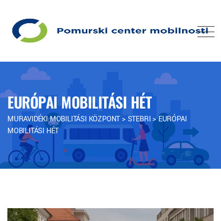
EURÓPAI MOBILITÁSI HÉT
MURAVIDÉKI MOBILITÁSI KÖZPONT
>
STEBRI
>
EURÓPAI
MOBILITÁSI HÉT