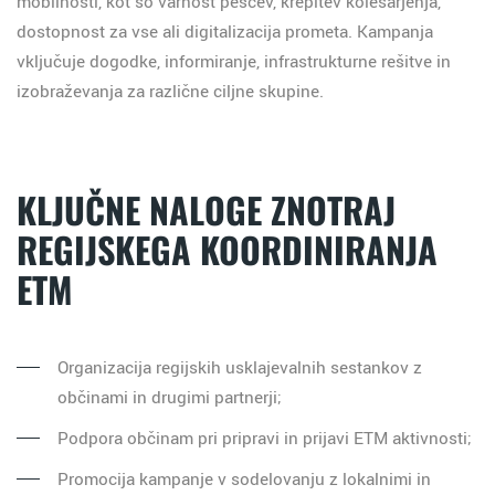
mobilnosti, kot so varnost pešcev, krepitev kolesarjenja,
dostopnost za vse ali digitalizacija prometa. Kampanja
vključuje dogodke, informiranje, infrastrukturne rešitve in
izobraževanja za različne ciljne skupine.
KLJUČNE NALOGE ZNOTRAJ
REGIJSKEGA KOORDINIRANJA
ETM
Organizacija regijskih usklajevalnih sestankov z
občinami in drugimi partnerji;
Podpora občinam pri pripravi in prijavi ETM aktivnosti;
Promocija kampanje v sodelovanju z lokalnimi in