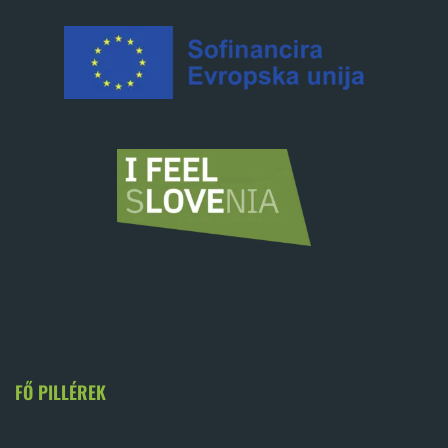
FŐ PILLÉREK