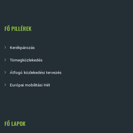
FŐ PILLÉREK
Kerékpározás
Tömegközlekedés
Átfogó közlekedési tervezés
Európai mobilitási Hét
FŐ LAPOK