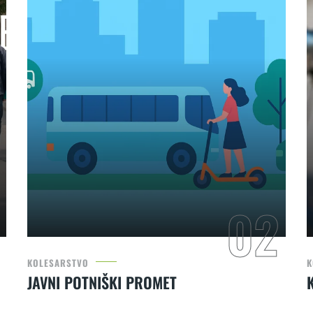
KOLESARSTVO
K
JAVNI POTNIŠKI PROMET