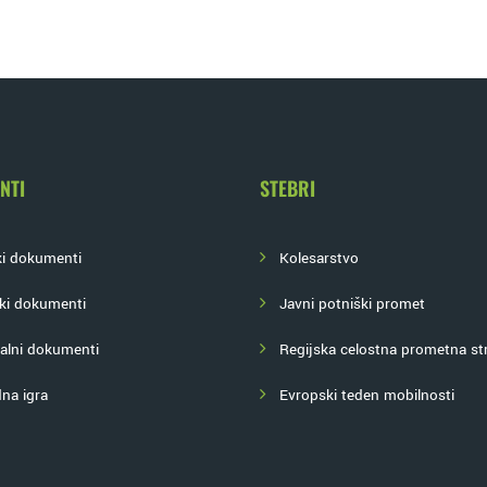
NTI
STEBRI
ki dokumenti
Kolesarstvo
ki dokumenti
Javni potniški promet
alni dokumenti
Regijska celostna prometna str
na igra
Evropski teden mobilnosti