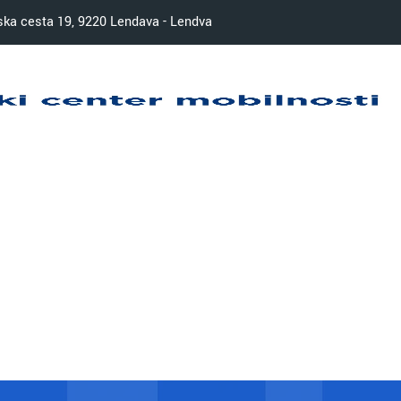
ka cesta 19, 9220 Lendava - Lendva