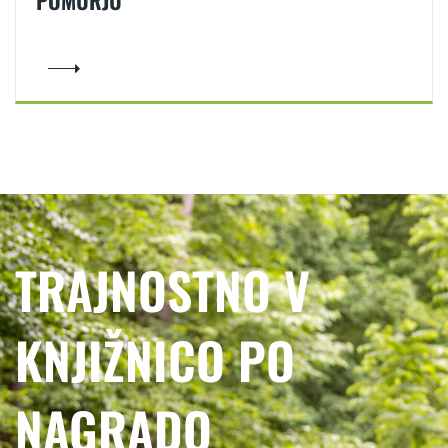
POMURJU
TRAJNOSTNO V
KNJIŽNICO PO
NAGRADO