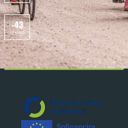
-43
SEKUND