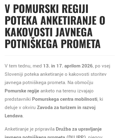
V POMURSKI REGIJI
POTEKA ANKETIRANJE O
KAKOVOSTI JAVNEGA
POTNIŠKEGA PROMETA
V tem tednu, med
13. in 17. aprilom 2026
, po vsej
Sloveniji poteka anketiranje o kakovosti storitev
javnega potniškega prometa. Na območju
Pomurske regije
anketo na terenu izvajajo
predstavniki
Pomurskega centra mobilnosti
, ki
deluje v okviru
Zavoda za turizem in razvoj
Lendava
.
Anketiranje je pripravila
Družba za upravljanje
javnega potniškega prometa (DUJPP)
, njegov