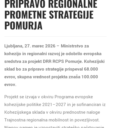
PRIPRAVO REGIONALNE
PROMETNE STRATEGIJE
POMURJA
Ljubljana, 27. marec 2026 – Ministrstvo za
kohezijo in regionalni razvoj je odobrilo evropska
sredstva za projekt DRR RCPS Pomurje. Kohezijski
sklad bo za pripravo strategije prispeval 68.000
evrov, skupna vrednost projekta znaša 100.000
evrov.
Projekt se izvaja v okviru Programa evropske
kohezijske politike 2021–2027 in je sofinanciran iz
Kohezijskega sklada v okviru prednostne naloge
Trajnostna regionalna mobilnost in povezljivost.
Njegov namen je vzpostaviti strateško načrtovanje,