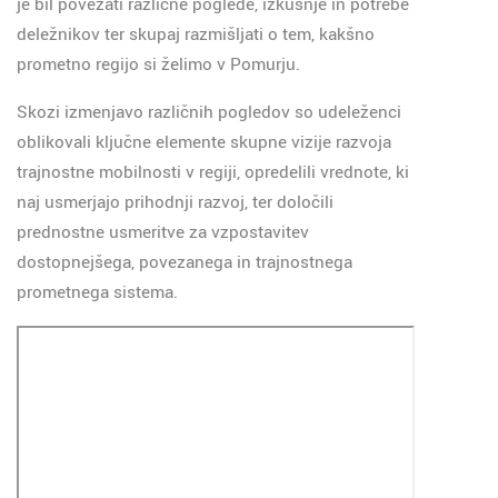
je bil povezati različne poglede, izkušnje in potrebe
deležnikov ter skupaj razmišljati o tem, kakšno
prometno regijo si želimo v Pomurju.
Skozi izmenjavo različnih pogledov so udeleženci
oblikovali ključne elemente skupne vizije razvoja
trajnostne mobilnosti v regiji, opredelili vrednote, ki
naj usmerjajo prihodnji razvoj, ter določili
prednostne usmeritve za vzpostavitev
dostopnejšega, povezanega in trajnostnega
prometnega sistema.