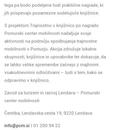
tega pa bodo podeljene tudi praktične nagrade, ki
jih prispevajo posamezne sodelujoče knjižnice.
S projektom Trajnostno v knjižnico po nagrado
Pomurski center mobilnosti nadaljuje svoje
aktivnosti na področju spodbujanja trajnostne
mobilnosti v Pomurju. Akcija združuje lokalne
skupnosti, knjižnice in uporabnike ter dokazuje, da
se lahko velike spremembe začnejo z majhnimi
vsakodnevnimi odločitvami – tudi s tem, kako se
odpravimo v knjižnico.
Zavod za turizem in razvoj Lendava – Pomurski
center mobilnosti
Čentiba, Lendavska cesta 19, 9220 Lendava
info@pcm.si
| 01 200 94 22