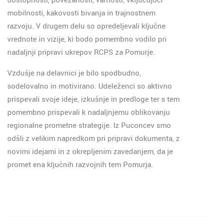
mobilnosti, kakovosti bivanja in trajnostnem
razvoju. V drugem delu so opredeljevali ključne
vrednote in vizije, ki bodo pomembno vodilo pri
nadaljnji pripravi ukrepov RCPS za Pomurje.
Vzdušje na delavnici je bilo spodbudno,
sodelovalno in motivirano. Udeleženci so aktivno
prispevali svoje ideje, izkušnje in predloge ter s tem
pomembno prispevali k nadaljnjemu oblikovanju
regionalne prometne strategije. Iz Puconcev smo
odšli z velikim napredkom pri pripravi dokumenta, z
novimi idejami in z okrepljenim zavedanjem, da je
promet ena ključnih razvojnih tem Pomurja.