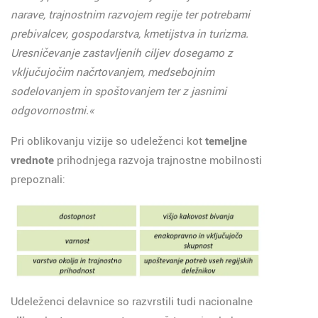
narave, trajnostnim razvojem regije ter potrebami
prebivalcev, gospodarstva, kmetijstva in turizma.
Uresničevanje zastavljenih ciljev dosegamo z
vključujočim načrtovanjem, medsebojnim
sodelovanjem in spoštovanjem ter z jasnimi
odgovornostmi.«
Pri oblikovanju vizije so udeleženci kot
temeljne
vrednote
prihodnjega razvoja trajnostne mobilnosti
prepoznali:
Udeleženci delavnice so razvrstili tudi nacionalne