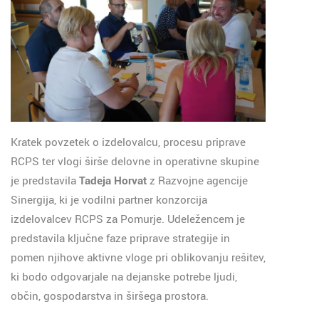
Kratek povzetek o izdelovalcu, procesu priprave
RCPS ter vlogi širše delovne in operativne skupine
je predstavila
Tadeja Horvat
z Razvojne agencije
Sinergija, ki je vodilni partner konzorcija
izdelovalcev RCPS za Pomurje. Udeležencem je
predstavila ključne faze priprave strategije in
pomen njihove aktivne vloge pri oblikovanju rešitev,
ki bodo odgovarjale na dejanske potrebe ljudi,
občin, gospodarstva in širšega prostora.