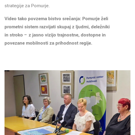
strategije za Pomurje.
Video tako povzema bistvo srečanja: Pomurje želi
prometni sistem razvijati skupaj z ljudmi, deležniki
in stroko – z jasno vizijo trajnostne, dostopne in
povezane mobilnosti za prihodnost regije.