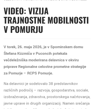
VIDEO: VIZIJA
TRAJNOSTNE MOBILNOSTI
V POMURJU
V torek, 26. maja 2026, je v Spominskem domu
Štefana Küzmiča v Puconcih potekala
večdeležniška moderirana delavnica v okviru
priprave Regionalne celostne prometne strategije
za Pomurje – RCPS Pomurje.
Na delavnici je sodelovalo 38 predstavnikov
različnih področij – razvoja, gospodarstva, sociale,
izobraževanja, zdravstva, prostorskega načrtovanja,
javne uprave in drugih organizacij. Namen srečanja