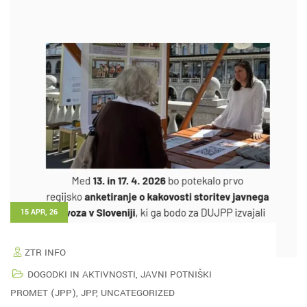
15 APR, 26
ZTR INFO
DOGODKI IN AKTIVNOSTI
,
JAVNI POTNIŠKI
PROMET (JPP)
,
JPP
,
UNCATEGORIZED