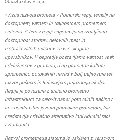
Obrazložitev vizije:
»Vizija razvoja prometa v Pomurski regiji temelji na
dostopnem, varnem in trajnostnem prometnem
sistemu. S tem v regiji zagotavljamo izboljšano
dostopnost storitev, delovnih mest in
izobraževalnih ustanov za vse skupine
uporabnikov. V ospredje postavljamo varnost vseh
udeležencev v prometu, dvig prometne kulture,
spremembo potovalnih navad v bolj trajnostne ter
razvoj pešcem in kolesarjem prijaznega okolja.
Regija je povezana z urejeno prometno
infrastrukturo za celovit nabor potovalnih načinov
in z učinkovitim javnim potniškim prometom, kar
predstavlja privlačno alternativo individualni rabi
avtomobila.
Razvoj prometnega sistema je usklajen z varstvom