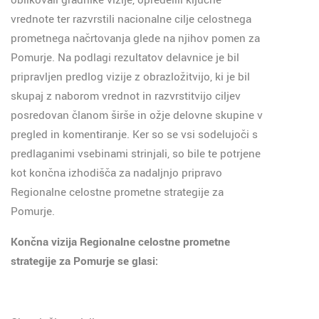
vrednote ter razvrstili nacionalne cilje celostnega
prometnega načrtovanja glede na njihov pomen za
Pomurje. Na podlagi rezultatov delavnice je bil
pripravljen predlog vizije z obrazložitvijo, ki je bil
skupaj z naborom vrednot in razvrstitvijo ciljev
posredovan članom širše in ožje delovne skupine v
pregled in komentiranje. Ker so se vsi sodelujoči s
predlaganimi vsebinami strinjali, so bile te potrjene
kot končna izhodišča za nadaljnjo pripravo
Regionalne celostne prometne strategije za
Pomurje.
Končna vizija Regionalne celostne prometne
strategije za Pomurje se glasi: