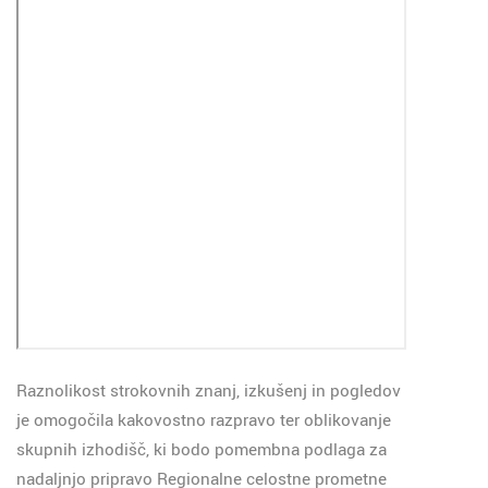
Raznolikost strokovnih znanj, izkušenj in pogledov
je omogočila kakovostno razpravo ter oblikovanje
skupnih izhodišč, ki bodo pomembna podlaga za
nadaljnjo pripravo Regionalne celostne prometne