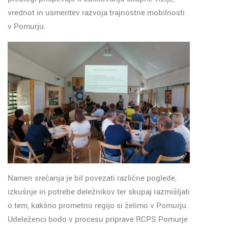
vrednot in usmeritev razvoja trajnostne mobilnosti
v Pomurju.
Namen srečanja je bil povezati različne poglede,
izkušnje in potrebe deležnikov ter skupaj razmišljati
o tem, kakšno prometno regijo si želimo v Pomurju.
Udeleženci bodo v procesu priprave RCPS Pomurje