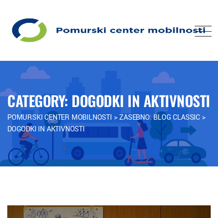
CATEGORY: DOGODKI IN AKTIVNOSTI
POMURSKI CENTER MOBILNOSTI
>
ZASEBNO: BLOG CLASSIC
>
DOGODKI IN AKTIVNOSTI