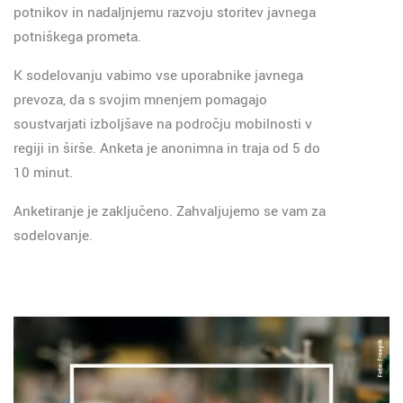
potnikov in nadaljnjemu razvoju storitev javnega
potniškega prometa.
K sodelovanju vabimo vse uporabnike javnega
prevoza, da s svojim mnenjem pomagajo
soustvarjati izboljšave na področju mobilnosti v
regiji in širše. Anketa je anonimna in traja od 5 do
10 minut.
Anketiranje je zaključeno. Zahvaljujemo se vam za
sodelovanje.