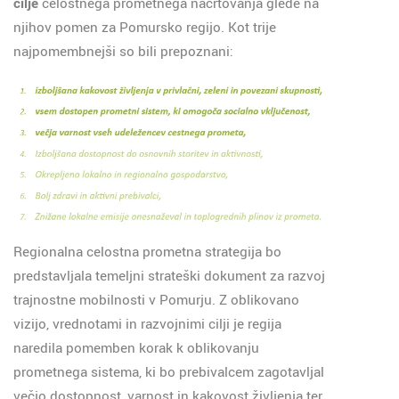
cilje
celostnega prometnega načrtovanja glede na
njihov pomen za Pomursko regijo. Kot trije
najpomembnejši so bili prepoznani:
Regionalna celostna prometna strategija bo
predstavljala temeljni strateški dokument za razvoj
trajnostne mobilnosti v Pomurju. Z oblikovano
vizijo, vrednotami in razvojnimi cilji je regija
naredila pomemben korak k oblikovanju
prometnega sistema, ki bo prebivalcem zagotavljal
večjo dostopnost, varnost in kakovost življenja ter