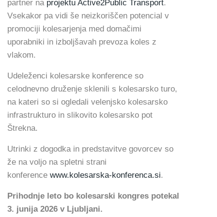
partner na
projektu Active2Public Transport
.
Vsekakor pa vidi še neizkoriščen potencial v
promociji kolesarjenja med domačimi
uporabniki in izboljšavah prevoza koles z
vlakom.
Udeleženci kolesarske konference so
celodnevno druženje sklenili s kolesarsko turo,
na kateri so si ogledali velenjsko kolesarsko
infrastrukturo in slikovito kolesarsko pot
Štrekna.
Utrinki z dogodka in predstavitve govorcev so
že na voljo na spletni strani
konference
www.kolesarska-konferenca.si
.
Prihodnje leto bo kolesarski kongres potekal
3. junija 2026 v Ljubljani.