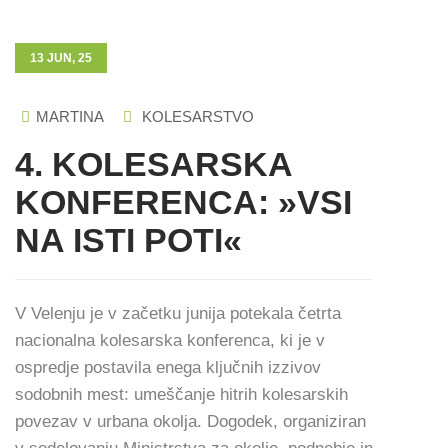
13 JUN, 25
MARTINA
KOLESARSTVO
4. KOLESARSKA
KONFERENCA: »VSI
NA ISTI POTI«
V Velenju je v začetku junija potekala četrta
nacionalna kolesarska konferenca, ki je v
ospredje postavila enega ključnih izzivov
sodobnih mest: umeščanje hitrih kolesarskih
povezav v urbana okolja. Dogodek, organiziran