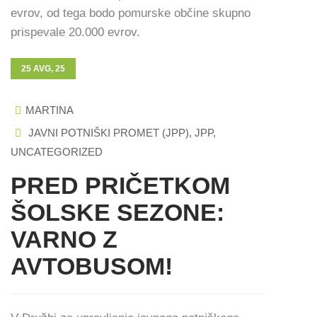
evrov, od tega bodo pomurske občine skupno
prispevale 20.000 evrov.
25 AVG, 25
MARTINA
JAVNI POTNIŠKI PROMET (JPP)
,
JPP
,
UNCATEGORIZED
PRED PRIČETKOM
ŠOLSKE SEZONE:
VARNO Z
AVTOBUSOM!