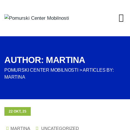
AUTHOR: MARTINA
POMURSKI CENTER MOBILNOSTI
>
ARTICLES BY:
MARTINA
22 OKT, 25
MARTINA
UNCATEGORIZED