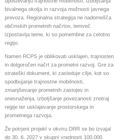
upoštevanju trajnostne mobilnosti, izboljšanja
bivalnega okolja in razvoja možnosti javnega
prevoza. Regionalna strategija ne nadomešča
občinskih prometnih načrtov, temveč
izpostavlja teme, ki so pomembne za celotno
regijo.
Namen RCPS je oblikovati usklajen, trajnosten
in dolgoročen načrt za prometni razvoj. Gre za
strateški dokument, ki zasleduje cilje, kot so
spodbujanje trajnostne mobilnosti,
zmanjševanje prometnih zastojev in
onesnaženja, izboljšanje povezanosti znotraj
regije ter usklajevanje prostorskega in
prometnega razvoja.
Že potrjeni projekt v okviru DRR se bo izvajal
do 30. 6. 2027 v skupni vrednosti 100.000