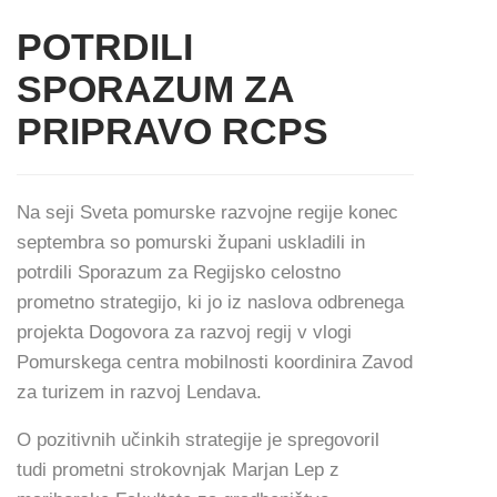
POTRDILI
SPORAZUM ZA
PRIPRAVO RCPS
Na seji Sveta pomurske razvojne regije konec
septembra so pomurski župani uskladili in
potrdili Sporazum za Regijsko celostno
prometno strategijo, ki jo iz naslova odbrenega
projekta Dogovora za razvoj regij v vlogi
Pomurskega centra mobilnosti koordinira Zavod
za turizem in razvoj Lendava.
O pozitivnih učinkih strategije je spregovoril
tudi prometni strokovnjak Marjan Lep z