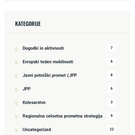
KATEGORIJE
Dogodki in aktivnosti
7
Evropski teden mobilnosti
6
Javni potniški promet (JPP
8
JPP
6
Kolesarstvo
3
Regionalna celostna prometna strategija
9
Uncategorized
22