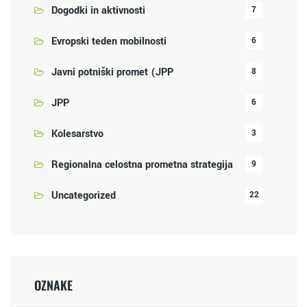
Dogodki in aktivnosti
7
Evropski teden mobilnosti
6
Javni potniški promet (JPP
8
JPP
6
Kolesarstvo
3
Regionalna celostna prometna strategija
9
Uncategorized
22
OZNAKE