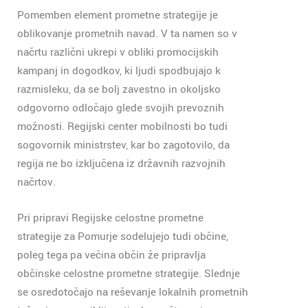
Pomemben element prometne strategije je
oblikovanje prometnih navad. V ta namen so v
načrtu različni ukrepi v obliki promocijskih
kampanj in dogodkov, ki ljudi spodbujajo k
razmisleku, da se bolj zavestno in okoljsko
odgovorno odločajo glede svojih prevoznih
možnosti. Regijski center mobilnosti bo tudi
sogovornik ministrstev, kar bo zagotovilo, da
regija ne bo izključena iz državnih razvojnih
načrtov.
Pri pripravi Regijske celostne prometne
strategije za Pomurje sodelujejo tudi občine,
poleg tega pa večina občin že pripravlja
občinske celostne prometne strategije. Slednje
se osredotočajo na reševanje lokalnih prometnih