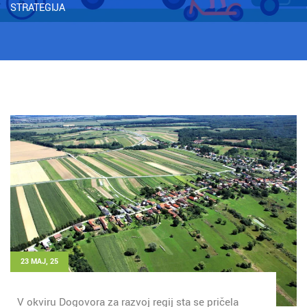
STRATEGIJA
23 MAJ, 25
V okviru Dogovora za razvoj regij sta se pričela