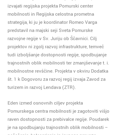
izvajati regijska projekta Pomurski center
mobilnosti in Regijska celostna prometna
strategija, ki ju je koordinator Romeo Varga
predstavil na majski seji Sveta Pomurske
razvojne regije v Sv. Juriju ob Ščavnici. Cilj
projektov ni zgolj razvoj infrastrukture, temveč
tudi izboljšanje dostopnosti regije, spodbujanje
trajnostnih oblik mobilnosti ter zmanjševanje t. i.
mobilnostne revščine. Projekta v okviru Dodatka
št. 1 k Dogovoru za razvoj regij izvaja Zavod za
turizem in razvoj Lendava (ZTR).
Eden izmed osnovnih ciljev projekta
Pomurskega centra mobilnosti je zagotoviti višjo
raven dostopnosti za prebivalce regije. Poudarek
je na spodbujanju trajnostnih oblik mobilnosti –