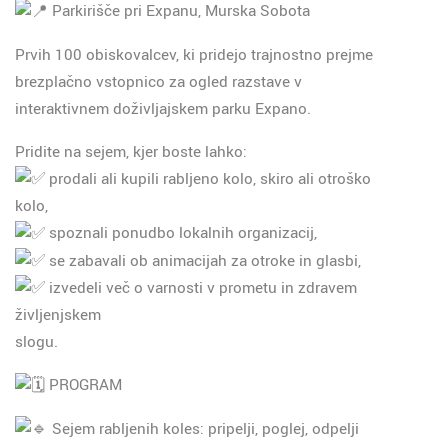
Parkirišče pri Expanu, Murska Sobota
Prvih 100 obiskovalcev, ki pridejo trajnostno prejme
brezplačno vstopnico za ogled razstave v
interaktivnem doživljajskem parku Expano.
Pridite na sejem, kjer boste lahko:
prodali ali kupili rabljeno kolo, skiro ali otroško
kolo,
spoznali ponudbo lokalnih organizacij,
se zabavali ob animacijah za otroke in glasbi,
izvedeli več o varnosti v prometu in zdravem
življenjskem
slogu.
PROGRAM
Sejem rabljenih koles: pripelji, poglej, odpelji