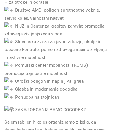
– za otroke in odrasle
Društvo AMD: poligon spretnostne vožnje,
servis koles, varnostni nasveti
NIJZ in Center za krepitev zdravja: promocija
zdravega življenjskega sloga
Slovenska zveza za javno zdravje, okolje in
tobačno kontrolo: pomen zdravega načina življenja
in aktivne mobilnosti
Pomurski center mobilnosti (RCMS):
promocija trajnostne mobilnosti
Otroški poligon in napihljiva igrala
Glasba in moderiranje dogodka
Ponudba na stojnicah
ZAKAJ ORGANIZIRAMO DOGODEK?
Sejem rabljenih koles organiziramo z željo, da