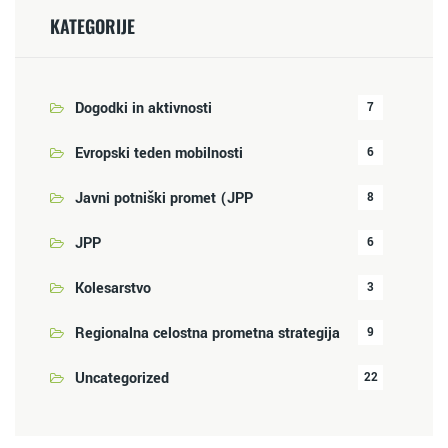
KATEGORIJE
Dogodki in aktivnosti
7
Evropski teden mobilnosti
6
Javni potniški promet (JPP
8
JPP
6
Kolesarstvo
3
Regionalna celostna prometna strategija
9
Uncategorized
22