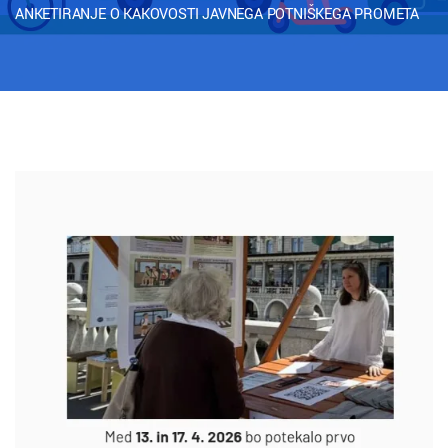
ANKETIRANJE O KAKOVOSTI JAVNEGA POTNIŠKEGA PROMETA