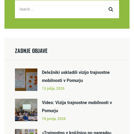
ZADNJE OBJAVE
Deležniki uskladili vizijo trajnostne
mobilnosti v Pomurju
13 julija, 2026
Video: Vizija trajnostne mobilnosti v
Pomurju
16 junija, 2026
»Trajnostno v knjižnico po nagrado«