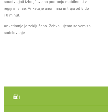
soustvarjati izboljšave na področju mobilnosti v
regiji in širše. Anketa je anonimna in traja od 5 do
10 minut.
Anketiranje je zaključeno. Zahvaljujemo se vam za
sodelovanje.
IŠČI