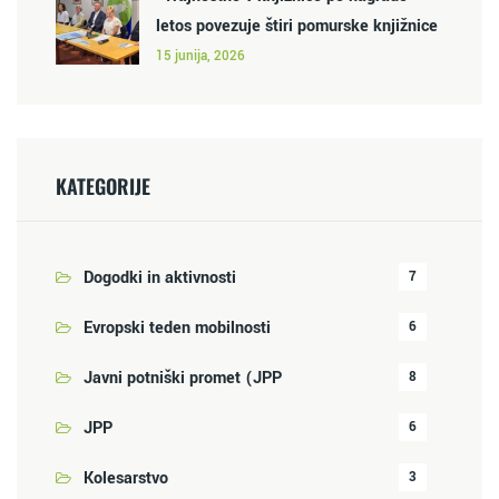
letos povezuje štiri pomurske knjižnice
15 junija, 2026
KATEGORIJE
Dogodki in aktivnosti
7
Evropski teden mobilnosti
6
Javni potniški promet (JPP
8
JPP
6
Kolesarstvo
3